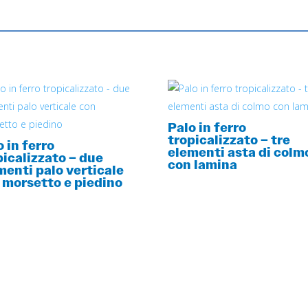
Palo in ferro
tropicalizzato – tre
o in ferro
elementi asta di colm
picalizzato – due
con lamina
menti palo verticale
 morsetto e piedino