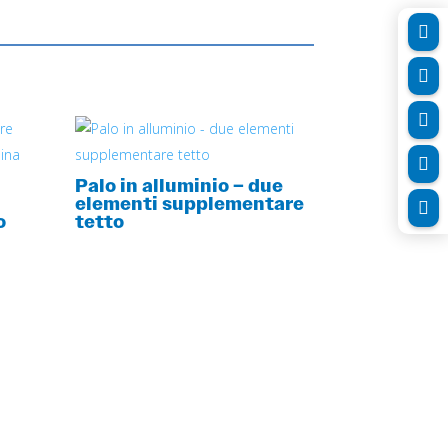




Palo in alluminio – due
elementi supplementare

o
tetto