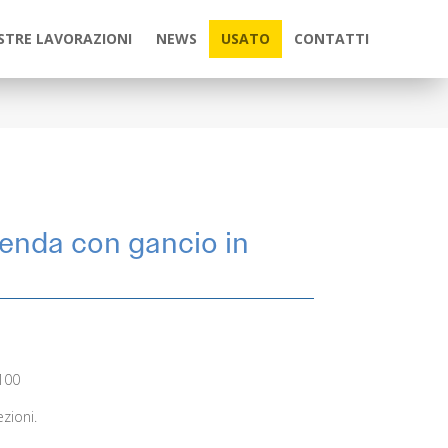
STRE LAVORAZIONI
NEWS
USATO
CONTATTI
tenda con gancio in
 100
zioni.