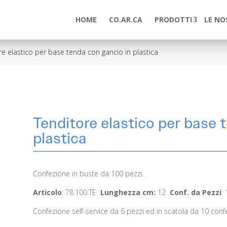
HOME
CO.AR.CA
PRODOTTI
LE NO
re elastico per base tenda con gancio in plastica
Tenditore elastico per base 
plastica
Confezione in buste da 100 pezzi.
Articolo
: 78.100.TE
Lunghezza cm:
12
Conf. da Pezzi
:
Confezione self-service da 6 pezzi ed in scatola da 10 confe