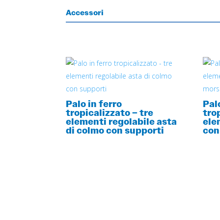
Accessori
Palo in ferro
Pal
tropicalizzato – tre
tro
elementi regolabile asta
ele
di colmo con supporti
con
DESIDERI MAGGIORI INFORMAZIONI?