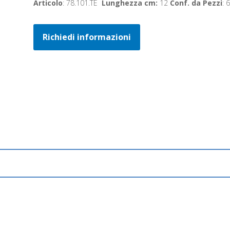
Articolo
: 78.101.TE
Lunghezza cm:
12
Conf. da Pezzi
: 6
Richiedi informazioni