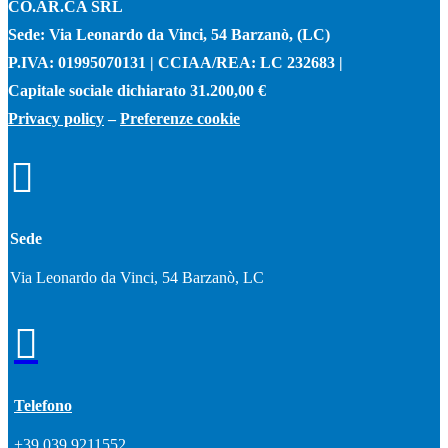
CO.AR.CA SRL
Sede: Via Leonardo da Vinci, 54 Barzanò, (LC)
P.IVA: 01995070131 | CCIAA/REA: LC 232683 |
Capitale sociale dichiarato 31.200,00 €
Privacy policy
–
Preferenze cookie

Sede
Via Leonardo da Vinci, 54 Barzanò, LC

Telefono
+39 039 9211552