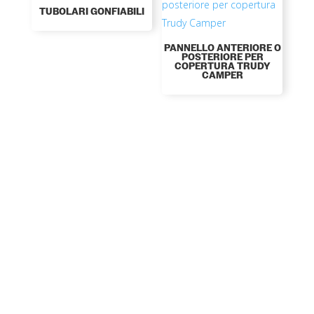
TUBOLARI GONFIABILI
PANNELLO ANTERIORE O
POSTERIORE PER
COPERTURA TRUDY
CAMPER
DESIDERI MAGGIORI INFORMAZIONI?
RICHIEDI SUBITO
UN PREVENTIVO!
Contattaci