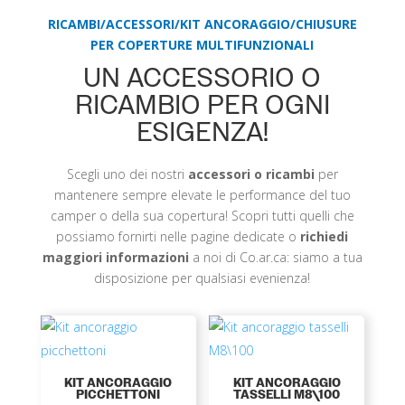
RICAMBI/ACCESSORI/KIT ANCORAGGIO/CHIUSURE
PER COPERTURE MULTIFUNZIONALI
UN ACCESSORIO O
RICAMBIO PER OGNI
ESIGENZA!
Scegli uno dei nostri
accessori o ricambi
per
mantenere sempre elevate le performance del tuo
camper o della sua copertura! Scopri tutti quelli che
possiamo fornirti nelle pagine dedicate o
richiedi
maggiori informazioni
a noi di Co.ar.ca: siamo a tua
disposizione per qualsiasi evenienza!
KIT ANCORAGGIO
KIT ANCORAGGIO
PICCHETTONI
TASSELLI M8\100