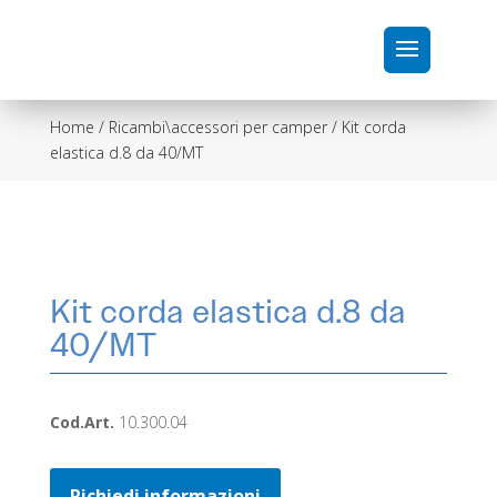
Home
/
Ricambi\accessori per camper
/ Kit corda
elastica d.8 da 40/MT
Kit corda elastica d.8 da
40/MT
Cod.Art.
10.300.04
Richiedi informazioni