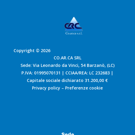
Copyright © 2026
CO.AR.CA SRL
Sede: Via Leonardo da Vinci, 54 Barzanò, (LC)
P.IVA: 01995070131 | CCIAA/REA: LC 232683 |
Capitale sociale dichiarato 31.200,00 €
Privacy policy
–
Preferenze cookie
Sede