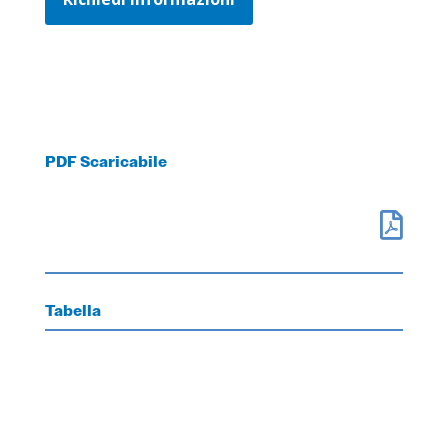
PDF Scaricabile

Tabella