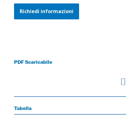
Richiedi informazioni
PDF Scaricabile

Tabella