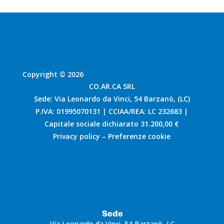
Copyright © 2026
CO.AR.CA SRL
Sede: Via Leonardo da Vinci, 54 Barzanò, (LC)
P.IVA: 01995070131 | CCIAA/REA: LC 232683 |
Capitale sociale dichiarato 31.200,00 €
Privacy policy
–
Preferenze cookie
Sede
Via Leonardo da Vinci, 54 Barzanò, LC