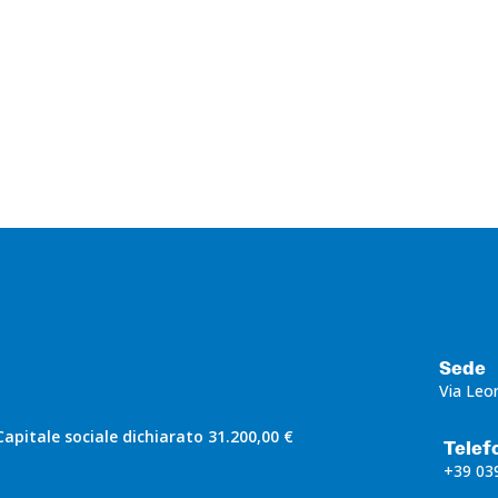
Sede
Via Leo
apitale sociale dichiarato 31.200,00 €
Telef
+39 03