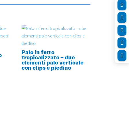




Palo in ferro
o

tropicalizzato – due
elementi palo verticale
con clips e piedino