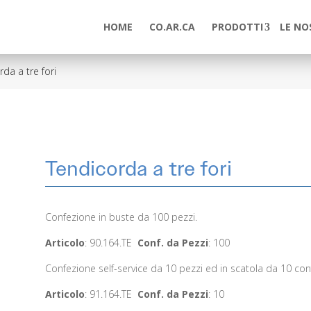
HOME
CO.AR.CA
PRODOTTI
LE NO
da a tre fori
Tendicorda a tre fori
Confezione in buste da 100 pezzi.
Articolo
: 90.164.TE
Conf. da Pezzi
: 100
Confezione self-service da 10 pezzi ed in scatola da 10 conf
Articolo
: 91.164.TE
Conf. da Pezzi
: 10