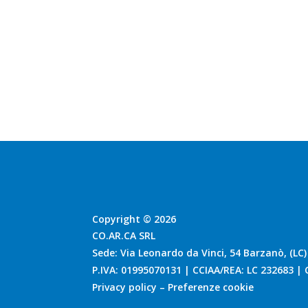
PREVENTIVO!
Copyright © 2026
CO.AR.CA SRL
Sede: Via Leonardo da Vinci, 54 Barzanò, (LC)
P.IVA: 01995070131 | CCIAA/REA: LC 232683 | C
Privacy policy
–
Preferenze cookie