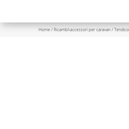
Home
/
Ricambi\accessori per caravan
/ Tendicor