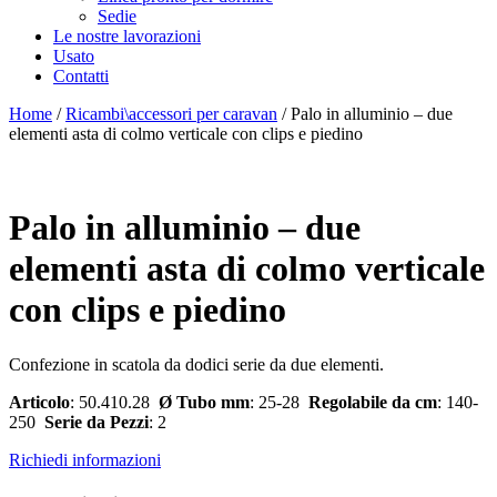
Sedie
Le nostre lavorazioni
Usato
Contatti
Home
/
Ricambi\accessori per caravan
/ Palo in alluminio – due
elementi asta di colmo verticale con clips e piedino
Palo in alluminio – due
elementi asta di colmo verticale
con clips e piedino
Confezione in scatola da dodici serie da due elementi.
Articolo
: 50.410.28
Ø Tubo mm
: 25-28
Regolabile da cm
: 140-
250
Serie da Pezzi
: 2
Richiedi informazioni