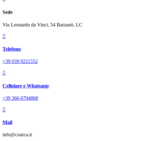
Sede
Via Leonardo da Vinci, 54 Barzanò, LC

Telefono
+39 039 9211552

Cellulare e Whatsapp
+39 366 6794868

Mail
info@coarca.it