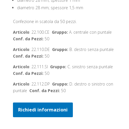
diametro 28 mm; spessore 1 mm
diametro 28 mm; spessore 1,5 mm
Confezione in scatola da 50 pezzi.
Articolo
: 22.100.CE
Gruppo:
A. centrale con puntale
Conf. da Pezzi:
50
Articolo
: 22.110.DE
Gruppo:
B. destro senza puntale
Conf. da Pezzi:
50
Articolo
: 22.111.SI
Gruppo:
C. sinistro senza puntale
Conf. da Pezzi:
50
Articolo
: 22.112.DP
Gruppo:
D. destro o sinistro con
puntale
Conf. da Pezzi:
50
Richiedi informazioni