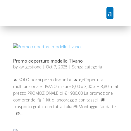
Promo coperture modello Tivano
by
kw_gestione
|
Oct 7, 2025
|
Senza categoria
🔥 SOLO pochi pezzi disponibili 🔥 👉Copertura
multifunzionale TIVANO misure 8,00 x 3,00 x H 3,80 m al
prezzo PROMOZIONALE di € 1980,00 La promozione
comprende: 🔩 1 kit di ancoraggio con tasselli 🚚
Trasporto gratuito in tutta Italia 🧰 Montaggio fai-da-te
💳...