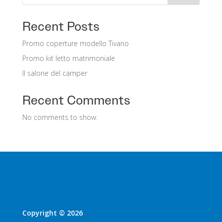
Recent Posts
Promo coperture modello Tivano
Promo kit letto matrimoniale
Il salone del camper
Recent Comments
No comments to show.
Copyright © 2026