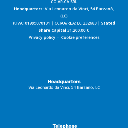
CO.AR.CA SRL
Headquarters
: Via Leonardo da Vinci, 54 Barzanò,
(LC)
P.IVA: 01995070131 | CCIAA/REA: LC 232683 |
Stated
Share Capital
31.200,00 €
Privacy policy
–
Cookie preferences
Headquarters
Via Leonardo da Vinci, 54 Barzanò, LC
Telephone